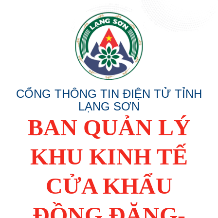
CỔNG THÔNG TIN ĐIỆN TỬ TỈNH
LẠNG SƠN
BAN QUẢN LÝ
KHU KINH TẾ
CỬA KHẨU
ĐỒNG ĐĂNG-