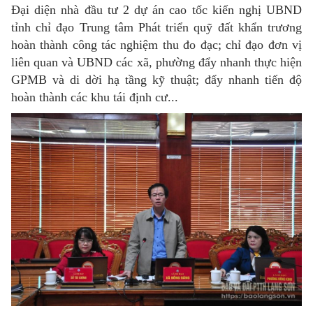
Đại diện nhà đầu tư 2 dự án cao tốc kiến nghị UBND
tỉnh chỉ đạo Trung tâm Phát triển quỹ đất khẩn trương
hoàn thành công tác nghiệm thu đo đạc; chỉ đạo đơn vị
liên quan và UBND các xã, phường đẩy nhanh thực hiện
GPMB và di dời hạ tầng kỹ thuật; đẩy nhanh tiến độ
hoàn thành các khu tái định cư...