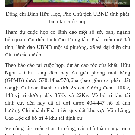
Đồng chí Đinh Hữu Học, Phó Chủ tịch UBND tỉnh phát
biểu tại cuộc họp
Tham dự cuộc họp có lãnh đạo một số sở, ban, ngành
liên quan; đại diện lãnh đạo Trung tâm Phát triển quỹ đất
tỉnh; lãnh đạo UBND một số phường, xã và đại diện chủ
đầu tư các dự án.
Theo báo cáo tại cuộc họp, dự án cao tốc cửa khẩu Hữu
Nghị - Chi Lăng đến nay đã giải phóng mặt bằng
(GPMB) được 578,14ha/578,6ha (bao gồm cả phần đất
công); đã hoàn thành di dời 25 cột đường điện 110Kv,
148 vị trí đường dây 35Kv và 22Kv. Về bố trí khu tái
định cư, đến nay đã di dời được 404/447 hộ bị ảnh
hưởng; Chi nhánh Phát triển quỹ đất khu vực Văn Lãng,
Cao Lộc đã bố trí 4 khu tái định cư.
Về công tác triển khai thi công, các nhà thầu đang triển