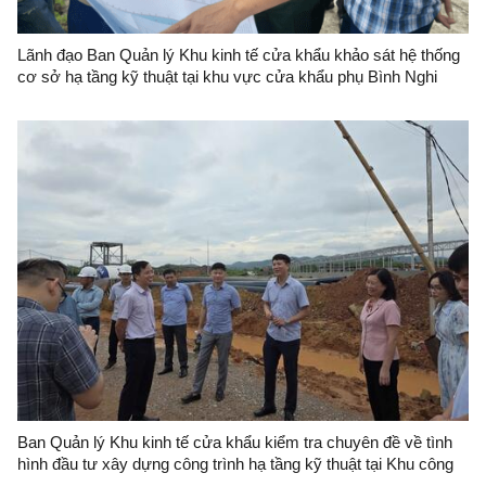
Lãnh đạo Ban Quản lý Khu kinh tế cửa khẩu khảo sát hệ thống
cơ sở hạ tầng kỹ thuật tại khu vực cửa khẩu phụ Bình Nghi
Ban Quản lý Khu kinh tế cửa khẩu kiểm tra chuyên đề về tình
hình đầu tư xây dựng công trình hạ tầng kỹ thuật tại Khu công
nghiệp VSIP Lạng Sơn