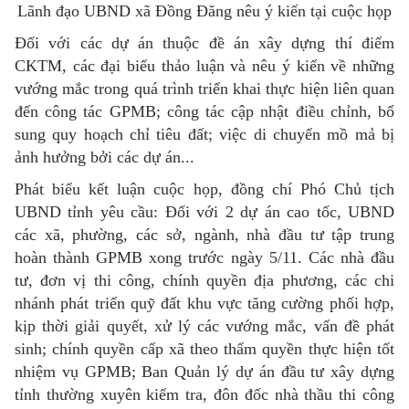
Lãnh đạo UBND xã Đồng Đăng nêu ý kiến tại cuộc họp
Đối với các dự án thuộc đề án xây dựng thí điểm
CKTM, các đại biểu thảo luận và nêu ý kiến về những
vướng mắc trong quá trình triển khai thực hiện liên quan
đến công tác GPMB; công tác cập nhật điều chỉnh, bổ
sung quy hoạch chỉ tiêu đất; việc di chuyển mồ mả bị
ảnh hưởng bởi các dự án...
Phát biểu kết luận cuộc họp, đồng chí Phó Chủ tịch
UBND tỉnh yêu cầu: Đối với 2 dự án cao tốc, UBND
các xã, phường, các sở, ngành, nhà đầu tư tập trung
hoàn thành GPMB xong trước ngày 5/11. Các nhà đầu
tư, đơn vị thi công, chính quyền địa phương, các chi
nhánh phát triển quỹ đất khu vực tăng cường phối hợp,
kịp thời giải quyết, xử lý các vướng mắc, vấn đề phát
sinh; chính quyền cấp xã theo thẩm quyền thực hiện tốt
nhiệm vụ GPMB; Ban Quản lý dự án đầu tư xây dựng
tỉnh thường xuyên kiểm tra, đôn đốc nhà thầu thi công