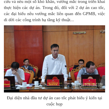
cứu và nêu một số khó khăn, vướng mắc trong triển khai
thực hiện các dự án. Trong đó, đối với 2 dự án cao tốc,
các đại biểu nêu vướng mắc liên quan đến GPMB, việc
di dời các công trình hạ tầng kỹ thuật...
Đại diện nhà đầu tư dự án cao tốc phát biểu ý kiến tại
cuộc họp