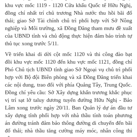
khu vực mốc 1119 - 1120 Cửa khẩu Quốc tế Hữu Nghị,
đồng chí nhất trí chủ trương Nhà nước thu hồi bãi đổ
thải; giao Sở Tài chính chủ trì phối hợp với Sở Nông
nghiệp và Môi trường, xã Đồng Đăng tham mưu đề xuất
của UBND tỉnh và chủ động thực hiện đảm bảo trình tự
thủ tục xong trước 5/11.
Về triển khai di dời cột mốc 1120 và thi công đào bạt
đồi khu vực mốc 1120 đến khu vực mốc 1121, đồng chí
Phó Chủ tịch UBND tỉnh giao Sở Ngoại vụ chủ trì phối
hợp với Bộ đội Biên phòng và xã Đồng Đăng triển khai
các nội dung, trao đổi với phía Quảng Tây, Trung Quốc.
Đồng chí yêu cầu: Sở Xây dựng khẩn trương khắc phục
vị trí sạt lở taluy dương tuyến đường Hữu Nghị - Bảo
Lâm xong trước ngày 20/11. Ban Quản lý dự án đầu tư
xây dựng tỉnh phối hợp với nhà thầu tính toán phương
án đường tránh đảm bảo thông đường di chuyển đến bãi
đổ thải; nhà thầu tăng cường máy móc, nhân công thi