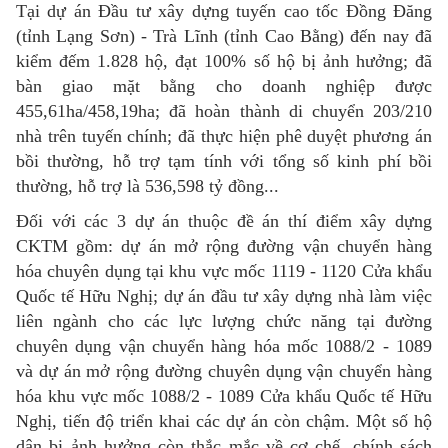
Tại dự án Đầu tư xây dựng tuyến cao tốc Đồng Đăng
(tỉnh Lạng Sơn) - Trà Lĩnh (tỉnh Cao Bằng) đến nay đã
kiểm đếm 1.828 hộ, đạt 100% số hộ bị ảnh hưởng; đã
bàn giao mặt bằng cho doanh nghiệp được
455,61ha/458,19ha; đã hoàn thành di chuyển 203/210
nhà trên tuyến chính; đã thực hiện phê duyệt phương án
bồi thường, hỗ trợ tạm tính với tổng số kinh phí bồi
thường, hỗ trợ là 536,598 tỷ đồng...
Đối với các 3 dự án thuộc đề án thí điểm xây dựng
CKTM gồm: dự án mở rộng đường vận chuyển hàng
hóa chuyên dụng tại khu vực mốc 1119 - 1120 Cửa khẩu
Quốc tế Hữu Nghị; dự án đầu tư xây dựng nhà làm việc
liên ngành cho các lực lượng chức năng tại đường
chuyên dụng vận chuyển hàng hóa mốc 1088/2 - 1089
và dự án mở rộng đường chuyên dụng vận chuyển hàng
hóa khu vực mốc 1088/2 - 1089 Cửa khẩu Quốc tế Hữu
Nghị, tiến độ triển khai các dự án còn chậm. Một số hộ
dân bị ảnh hưởng còn thắc mắc về cơ chế, chính sách