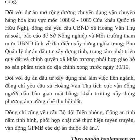
công.
Đối với dự án mở rộng đường chuyên dụng vận chuyển
hàng hóa khu vực mốc 1088/2 - 1089 Cửa khẩu Quốc tế
Hữu Nghị, đồng chí yêu cầu UBND xã Hoàng Văn Thụ
rà soát, báo cáo để Sở Nông nghiệp và Môi trường tham
mưu UBND tỉnh về địa điểm xây dựng nghĩa trang; Ban
Quản lý dự án đầu tư xây dựng tỉnh, trung tâm phát triển
quỹ đất và chính quyền xã khẩn trương phối hợp giao hồ
sơ sản phẩm trích đo địa chính xong trước ngày 30/10.
Đối với dự án đầu tư xây dựng nhà làm việc liên ngành,
đồng chí yêu cầu xã Hoàng Văn Thụ tích cực vận động
người dân bàn giao mặt bằng; khẩn trương xây dựng
phương án cưỡng chế thu hồi đất.
Đồng chí cũng yêu cầu Bộ đội Biên phòng, Công an tỉnh
nắm tình hình, phối hợp chặt chẽ thực hiện tuyên truyền,
vận động GPMB các dự án thuộc đề án./.
Theo nguồn baolangson.vn