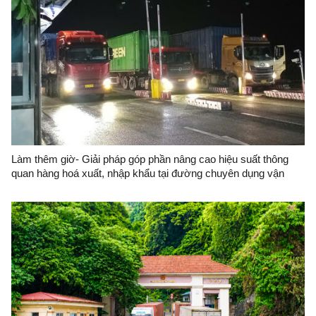
Làm thêm giờ- Giải pháp góp phần nâng cao hiệu suất thông
quan hàng hoá xuất, nhập khẩu tại đường chuyên dụng vận
chuyển hàng hoá khu vực mốc 1119-1120 (Hữu Nghị-Hữu Nghị
Quan)