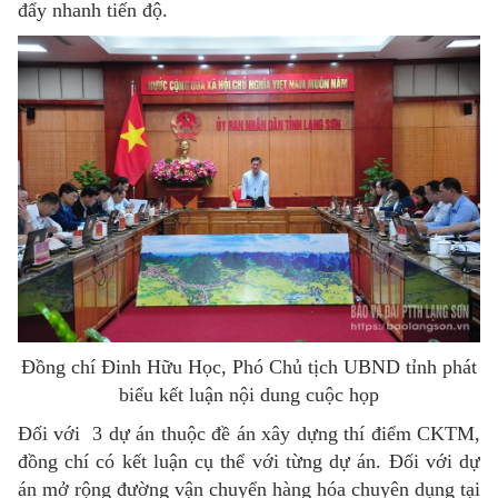
đẩy nhanh tiến độ.
Đồng chí Đinh Hữu Học, Phó Chủ tịch UBND tỉnh phát
biểu kết luận nội dung cuộc họp
Đối với 3 dự án thuộc đề án xây dựng thí điểm CKTM,
đồng chí có kết luận cụ thể với từng dự án. Đối với dự
án mở rộng đường vận chuyển hàng hóa chuyên dụng tại