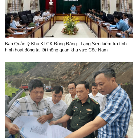
Ban Quản lý Khu KTCK Đồng Đăng - Lạng Sơn kiểm tra tình
hình hoạt động tại lối thông quan khu vực Cốc Nam