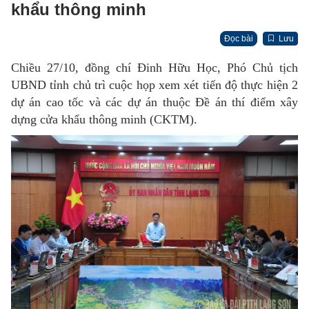
khẩu thông minh
Đọc bài
Lưu
Chiều 27/10, đồng chí Đinh Hữu Học, Phó Chủ tịch
UBND tỉnh chủ trì cuộc họp xem xét tiến độ thực hiện 2
dự án cao tốc và các dự án thuộc Đề án thí điểm xây
dựng cửa khẩu thông minh (CKTM).