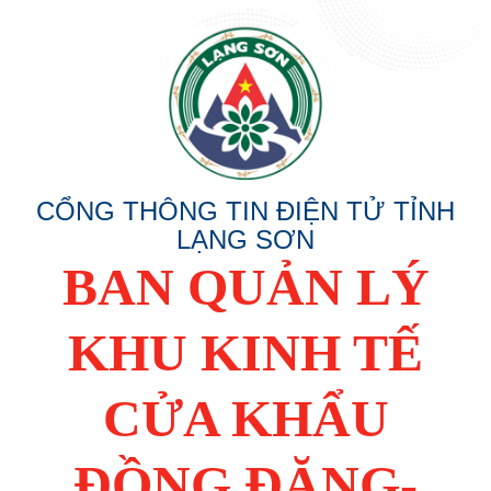
CỔNG THÔNG TIN ĐIỆN TỬ TỈNH
LẠNG SƠN
BAN QUẢN LÝ
KHU KINH TẾ
CỬA KHẨU
ĐỒNG ĐĂNG-