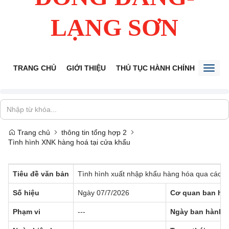
LẠNG SƠN
TRANG CHỦ
GIỚI THIỆU
THỦ TỤC HÀNH CHÍNH
TIẾP 
Toggl
naviga
Trang chủ
thông tin tổng hợp 2
Tình hình XNK hàng hoá tại cửa khẩu
Tiêu đề văn bản
Tình hình xuất nhập khẩu hàng hóa qua các cư
Số hiệu
Ngày 07/7/2026
Cơ quan ban hà
Phạm vi
---
Ngày ban hành