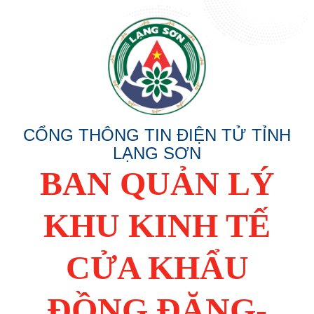
CỔNG THÔNG TIN ĐIỆN TỬ TỈNH
LẠNG SƠN
BAN QUẢN LÝ
KHU KINH TẾ
CỬA KHẨU
ĐỒNG ĐĂNG-