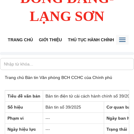
LẠNG SƠN
TRANG CHỦ
GIỚI THIỆU
THỦ TỤC HÀNH CHÍNH
TIẾP 
Toggl
naviga
Trang chủ
Bản tin Văn phòng BCH CCHC của Chính phủ
Tiêu đề văn bản
Bản tin điện tử cải cách hành chính số 39/20
Số hiệu
Bản tin số 39/2025
Cơ quan ban
Phạm vi
---
Ngày ban hà
Ngày hiệu lực
---
Trạng thái