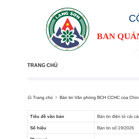
C
BAN QUẢ
TRANG CHỦ
Trang chủ
Bản tin Văn phòng BCH CCHC của Chín
Tiêu đề văn bản
Bản tin điện tử cải 
Số hiệu
Bản tin số 19/2026