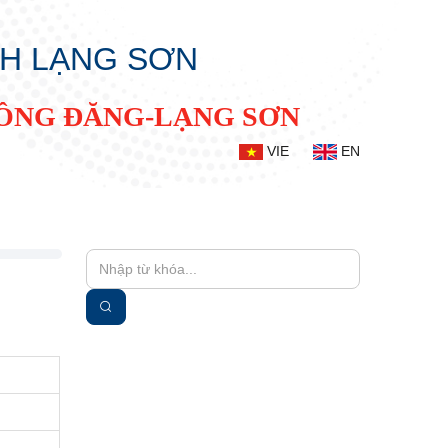
NH LẠNG SƠN
ĐỒNG ĐĂNG-LẠNG SƠN
VIE
EN