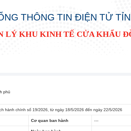
ỔNG THÔNG TIN ĐIỆN TỬ TỈ
N LÝ KHU KINH TẾ CỬA KHẨU 
h phủ
cách hành chính số 19/2026, từ ngày 18/5/2026 đến ngày 22/5/2026
Cơ quan ban hành
---