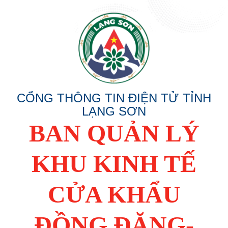
CỔNG THÔNG TIN ĐIỆN TỬ TỈNH
LẠNG SƠN
BAN QUẢN LÝ
KHU KINH TẾ
CỬA KHẨU
ĐỒNG ĐĂNG-