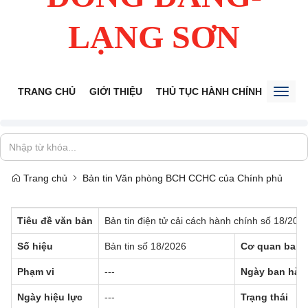
LẠNG SƠN
TRANG CHỦ
GIỚI THIỆU
THỦ TỤC HÀNH CHÍNH
TIẾP 
Toggl
naviga
Trang chủ
Bản tin Văn phòng BCH CCHC của Chính phủ
Tiêu đề văn bản
Bản tin điện tử cải cách hành chính số 18/202
Số hiệu
Bản tin số 18/2026
Cơ quan ban 
Phạm vi
---
Ngày ban hàn
Ngày hiệu lực
---
Trạng thái