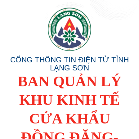
CỔNG THÔNG TIN ĐIỆN TỬ TỈNH
LẠNG SƠN
BAN QUẢN LÝ
KHU KINH TẾ
CỬA KHẨU
ĐỒNG ĐĂNG-