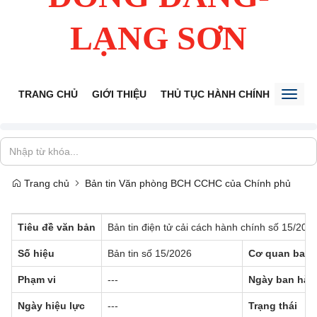
LẠNG SƠN
TRANG CHỦ
GIỚI THIỆU
THỦ TỤC HÀNH CHÍNH
TIẾP 
Toggl
naviga
Trang chủ
Bản tin Văn phòng BCH CCHC của Chính phủ
Tiêu đề văn bản
Bản tin điện tử cải cách hành chính số 15/20
Số hiệu
Bản tin số 15/2026
Cơ quan ban 
Phạm vi
---
Ngày ban hàn
Ngày hiệu lực
---
Trạng thái