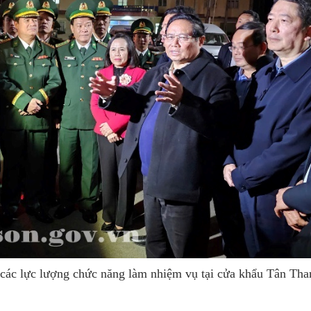
các lực lượng chức năng làm nhiệm vụ tại cửa khẩu Tân Tha