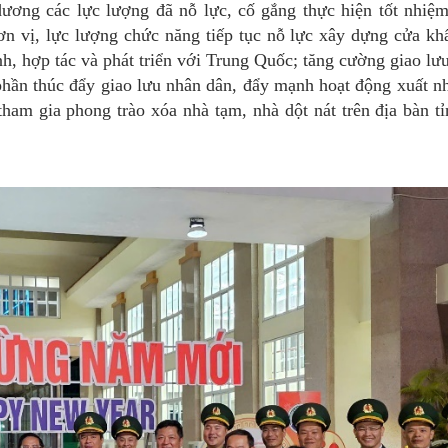
ương các lực lượng đã nỗ lực, cố gắng thực hiện tốt nhiệ
đơn vị, lực lượng chức năng tiếp tục nỗ lực xây dựng cửa kh
h, hợp tác và phát triển với Trung Quốc; tăng cường giao lư
hần thúc đẩy giao lưu nhân dân, đẩy mạnh hoạt động xuất n
tham gia phong trào xóa nhà tạm, nhà dột nát trên địa bàn t