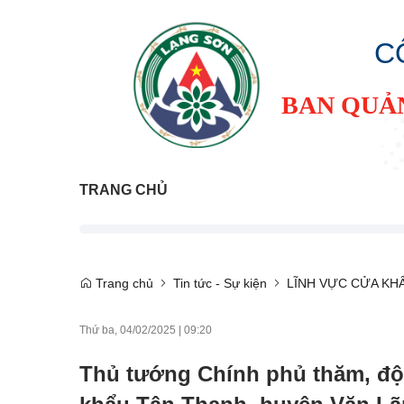
C
BAN QUẢ
TRANG CHỦ
Trang chủ
Tin tức - Sự kiện
LĨNH VỰC CỬA KH
Thứ ba, 04/02/2025
|
09:20
Thủ tướng Chính phủ thăm, độn