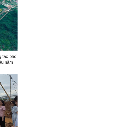
 tác phối
đầu năm
 Đồng