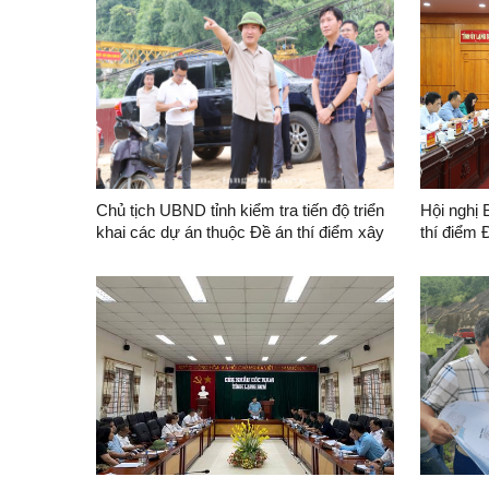
Chủ tịch UBND tỉnh kiểm tra tiến độ triển
Hội nghị 
khai các dự án thuộc Đề án thí điểm xây
thí điểm
dựng cửa khẩu thông minh
minh