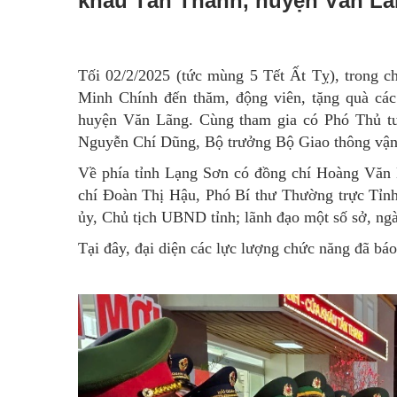
khẩu Tân Thanh, huyện Văn L
Tối 02/2/2025 (tức mùng 5 Tết Ất Tỵ), trong c
Minh Chính đến thăm, động viên, tặng quà cá
huyện Văn Lãng. Cùng tham gia có Phó Thủ t
Nguyễn Chí Dũng, Bộ trưởng Bộ Giao thông vận 
Về phía tỉnh Lạng Sơn có đồng chí Hoàng Văn 
chí Đoàn Thị Hậu, Phó Bí thư Thường trực Tỉnh
ủy, Chủ tịch UBND tỉnh; lãnh đạo một số sở, ng
Tại đây, đại diện các lực lượng chức năng đã bá