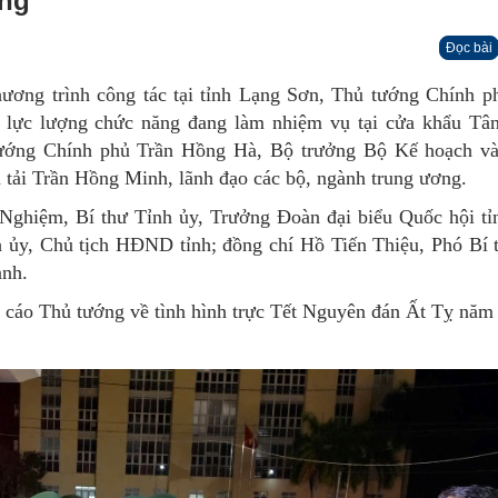
ãng
Đọc bài
hương trình công tác tại tỉnh Lạng Sơn, Thủ tướng Chính 
c lực lượng chức năng đang làm nhiệm vụ tại cửa khẩu Tâ
ướng Chính phủ Trần Hồng Hà, Bộ trưởng Bộ Kế hoạch v
tải Trần Hồng Minh, lãnh đạo các bộ, ngành trung ương.
Nghiệm, Bí thư Tỉnh ủy, Trưởng Đoàn đại biểu Quốc hội tỉ
 ủy, Chủ tịch HĐND tỉnh; đồng chí Hồ Tiến Thiệu, Phó Bí 
ành.
o cáo Thủ tướng về tình hình trực Tết Nguyên đán Ất Tỵ năm