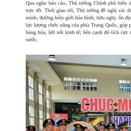
Qua nghe báo cáo, Thủ tướng Chính phủ biểu d
trực tết. Thời gian tới, Thủ tướng đề nghị các 
minh, đường biên giới hòa bình, hữu nghị, ổn địn
lực lượng chức năng của phía Trung Quốc, góp p
hàng hóa, kết nối kinh tế; bên cạnh đó tích cực 
nước.