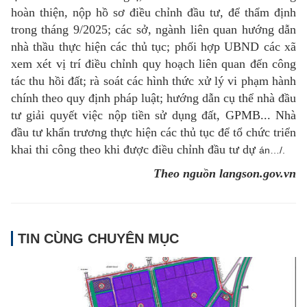
hoàn thiện, nộp hồ sơ điều chỉnh đầu tư, để thẩm định
trong tháng 9/2025; các sở, ngành liên quan hướng dẫn
nhà thầu thực hiện các thủ tục; phối hợp UBND các xã
xem xét vị trí điều chỉnh quy hoạch liên quan đến công
tác thu hồi đất; rà soát các hình thức xử lý vi phạm hành
chính theo quy định pháp luật; hướng dẫn cụ thể nhà đầu
tư giải quyết việc nộp tiền sử dụng đất, GPMB... Nhà
đầu tư khẩn trương thực hiện các thủ tục để tổ chức triển
khai thi công theo khi được điều chỉnh đầu tư dự
án…/.
Theo nguồn langson.gov.vn
TIN CÙNG CHUYÊN MỤC