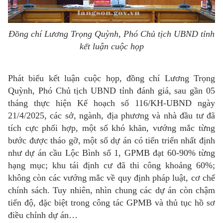
Đồng chí Lương Trọng Quỳnh, Phó Chủ tịch UBND tỉnh
kết luận cuộc họp
Phát biểu kết luận cuộc họp, đồng chí Lương Trọng
Quỳnh, Phó Chủ tịch UBND tỉnh đánh giá, sau gần 05
tháng thực hiện Kế hoạch số 116/KH-UBND ngày
21/4/2025, các sở, ngành, địa phương và nhà đầu tư đã
tích cực phối hợp, một số khó khăn, vướng mắc từng
bước được tháo gỡ, một số dự án có tiến triển nhất định
như dự án cầu Lộc Bình số 1, GPMB đạt 60-90% từng
hạng mục; khu tái định cư đã thi công khoảng 60%;
không còn các vướng mắc về quy định pháp luật, cơ chế
chính sách. Tuy nhiên, nhìn chung các dự án còn chậm
tiến độ, đặc biệt trong công tác GPMB và thủ tục hồ sơ
điều chỉnh dự án…