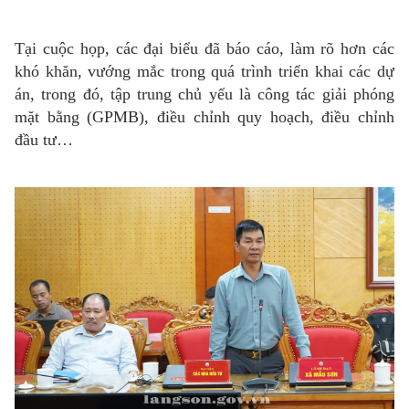
Tại cuộc họp, các đại biểu đã báo cáo, làm rõ hơn các
khó khăn, vướng mắc trong quá trình triển khai các dự
án, trong đó, tập trung chủ yếu là công tác giải phóng
mặt bằng (GPMB), điều chỉnh quy hoạch, điều chỉnh
đầu tư…