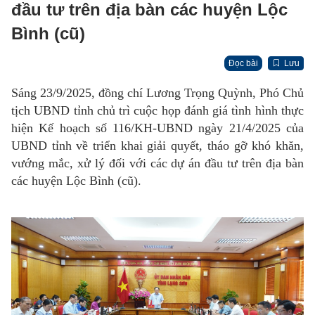
đầu tư trên địa bàn các huyện Lộc
Bình (cũ)
Đọc bài
Lưu
Sáng 23/9/2025, đồng chí Lương Trọng Quỳnh, Phó Chủ
tịch UBND tỉnh chủ trì cuộc họp đánh giá tình hình thực
hiện Kế hoạch số 116/KH-UBND ngày 21/4/2025 của
UBND tỉnh về triển khai giải quyết, tháo gỡ khó khăn,
vướng mắc, xử lý đối với các dự án đầu tư trên địa bàn
các huyện Lộc Bình (cũ).