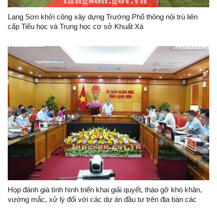
Lạng Sơn khởi công xây dựng Trường Phổ thông nội trú liên
cấp Tiểu học và Trung học cơ sở Khuất Xá
Họp đánh giá tình hình triển khai giải quyết, tháo gỡ khó khăn,
vướng mắc, xử lý đối với các dự án đầu tư trên địa bàn các
huyện Lộc Bình (cũ)