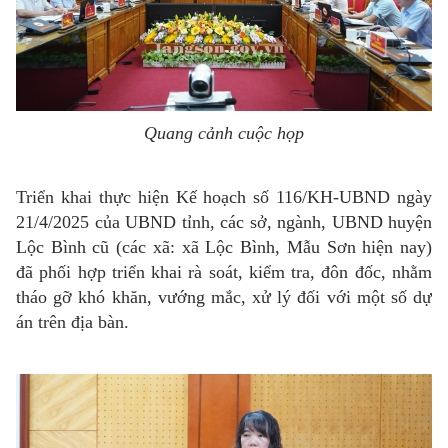
Quang cảnh cuộc họp
Triển khai thực hiện Kế hoạch số 116/KH-UBND ngày
21/4/2025 của UBND tỉnh, các sở, ngành, UBND huyện
Lộc Bình cũ (các xã: xã Lộc Bình, Mẫu Sơn hiện nay)
đã phối hợp triển khai rà soát, kiểm tra, đôn đốc, nhằm
tháo gỡ khó khăn, vướng mắc, xử lý đối với một số dự
án trên địa bàn.