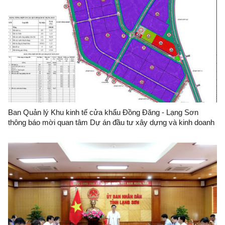
Ban Quản lý Khu kinh tế cửa khẩu Đồng Đăng - Lạng Sơn
thông báo mời quan tâm Dự án đầu tư xây dựng và kinh doanh
kết cấu hạ tầng Khu công nghiệp Na Dương