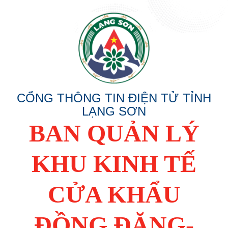
CỔNG THÔNG TIN ĐIỆN TỬ TỈNH
LẠNG SƠN
BAN QUẢN LÝ
KHU KINH TẾ
CỬA KHẨU
ĐỒNG ĐĂNG-