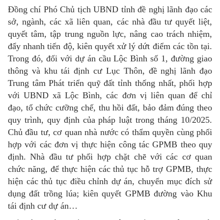
Đồng chí Phó Chủ tịch UBND tỉnh đề nghị lãnh đạo các
sở, ngành, các xã liên quan, các nhà đầu tư quyết liệt,
quyết tâm, tập trung nguồn lực, nâng cao trách nhiệm,
đẩy nhanh tiến độ, kiên quyết xử lý dứt điểm các tồn tại.
Trong đó, đối với dự án cầu Lộc Bình số 1, đường giao
thông và khu tái định cư Lục Thôn, đề nghị lãnh đạo
Trung tâm Phát triển quỹ đất tỉnh thống nhất, phối hợp
với UBND xã Lộc Bình, các đơn vị liên quan để chỉ
đạo, tổ chức cưỡng chế, thu hồi đất, bảo đảm đúng theo
quy trình, quy định của pháp luật trong tháng 10/2025.
Chủ đầu tư, cơ quan nhà nước có thẩm quyền cùng phối
hợp với các đơn vị thực hiện công tác GPMB theo quy
định. Nhà đầu tư phối hợp chặt chẽ với các cơ quan
chức năng, để thực hiện các thủ tục hỗ trợ GPMB, thực
hiện các thủ tục điều chỉnh dự án, chuyển mục đích sử
dụng đất trồng lúa; kiên quyết GPMB đường vào Khu
tái định cư dự án…