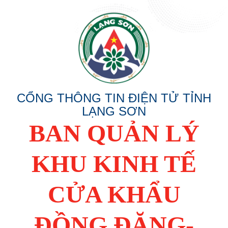
CỔNG THÔNG TIN ĐIỆN TỬ TỈNH
LẠNG SƠN
BAN QUẢN LÝ
KHU KINH TẾ
CỬA KHẨU
ĐỒNG ĐĂNG-