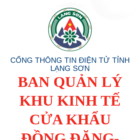
CỔNG THÔNG TIN ĐIỆN TỬ TỈNH
LẠNG SƠN
BAN QUẢN LÝ
KHU KINH TẾ
CỬA KHẨU
ĐỒNG ĐĂNG-