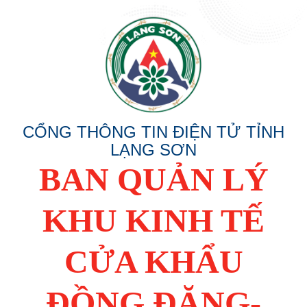
CỔNG THÔNG TIN ĐIỆN TỬ TỈNH
LẠNG SƠN
BAN QUẢN LÝ
KHU KINH TẾ
CỬA KHẨU
ĐỒNG ĐĂNG-