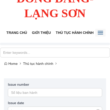
LẠNG SƠN
TRANG CHỦ
GIỚI THIỆU
THỦ TỤC HÀNH CHÍNH
TIẾP 
Toggl
naviga
Home
Thủ tục hành chính
Issue number
Issue date