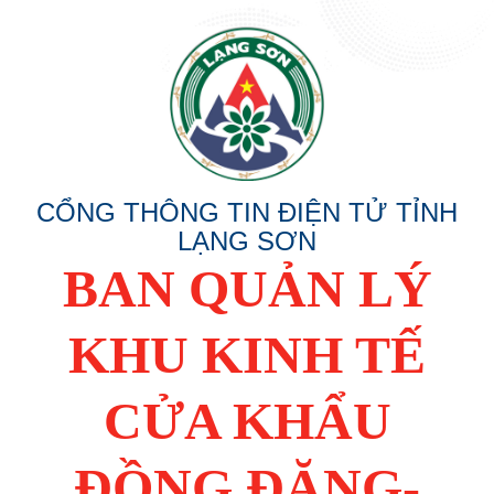
CỔNG THÔNG TIN ĐIỆN TỬ TỈNH
LẠNG SƠN
BAN QUẢN LÝ
KHU KINH TẾ
CỬA KHẨU
ĐỒNG ĐĂNG-