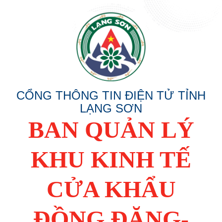
CỔNG THÔNG TIN ĐIỆN TỬ TỈNH
LẠNG SƠN
BAN QUẢN LÝ
KHU KINH TẾ
CỬA KHẨU
ĐỒNG ĐĂNG-