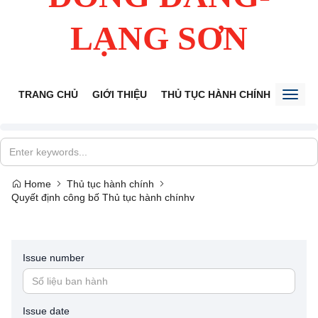
LẠNG SƠN
TRANG CHỦ
GIỚI THIỆU
THỦ TỤC HÀNH CHÍNH
TIẾP 
Toggl
naviga
Home
Thủ tục hành chính
Quyết định công bố Thủ tục hành chínhv
Issue number
Issue date