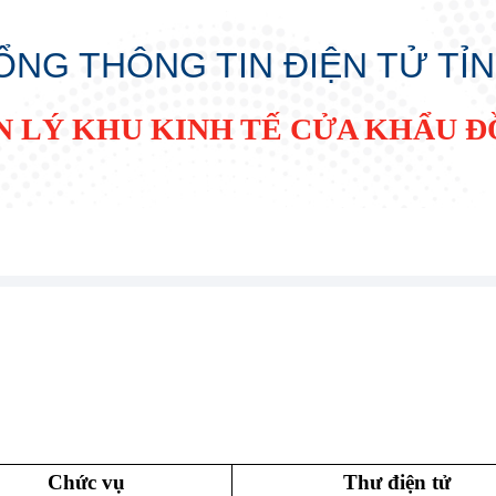
ỔNG THÔNG TIN ĐIỆN TỬ TỈ
N LÝ KHU KINH TẾ CỬA KHẨU 
Chức vụ
Thư điện tử