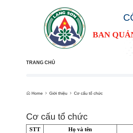
C
BAN QUẢ
TRANG CHỦ
Home
Giới thiệu
Cơ cấu tổ chức
Cơ cấu tổ chức
STT
Họ và tên