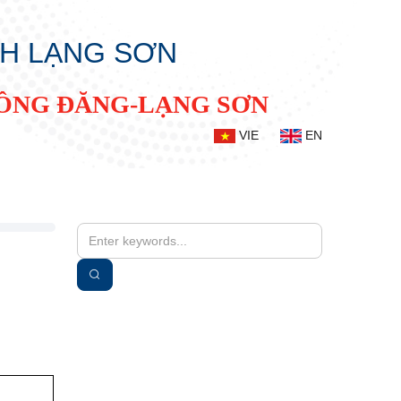
NH LẠNG SƠN
ĐỒNG ĐĂNG-LẠNG SƠN
VIE
EN