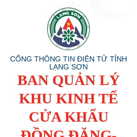
CỔNG THÔNG TIN ĐIỆN TỬ TỈNH
LẠNG SƠN
BAN QUẢN LÝ
KHU KINH TẾ
CỬA KHẨU
ĐỒNG ĐĂNG-