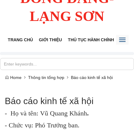
LẠNG SƠN
TRANG CHỦ
GIỚI THIỆU
THỦ TỤC HÀNH CHÍNH
TIẾP 
Toggl
naviga
Home
Thông tin tổng hợp
Báo cáo kinh tế xã hội
Báo cáo kinh tế xã hội
- Họ và tên: Vũ Quang Khánh
.
- Chức vụ: Phó Trưởng ban.