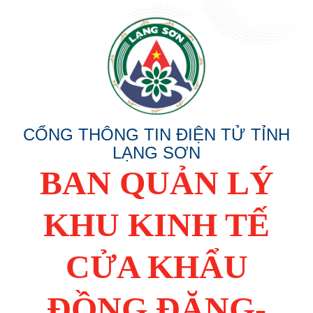
CỔNG THÔNG TIN ĐIỆN TỬ TỈNH
LẠNG SƠN
BAN QUẢN LÝ
KHU KINH TẾ
CỬA KHẨU
ĐỒNG ĐĂNG-