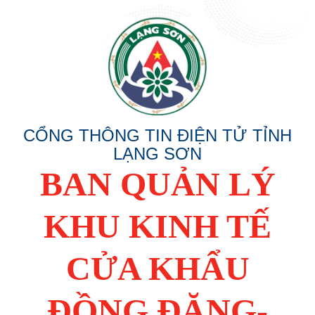
CỔNG THÔNG TIN ĐIỆN TỬ TỈNH
LẠNG SƠN
BAN QUẢN LÝ
KHU KINH TẾ
CỬA KHẨU
ĐỒNG ĐĂNG-