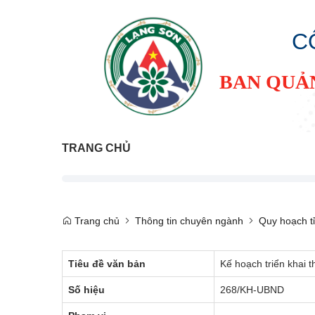
C
BAN QUẢ
TRANG CHỦ
Trang chủ
Thông tin chuyên ngành
Quy hoạch t
Tiêu đề văn bản
Kế hoạch triển khai 
Số hiệu
268/KH-UBND