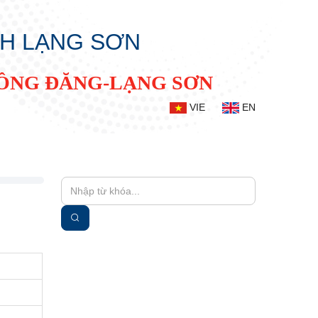
NH LẠNG SƠN
ĐỒNG ĐĂNG-LẠNG SƠN
VIE
EN