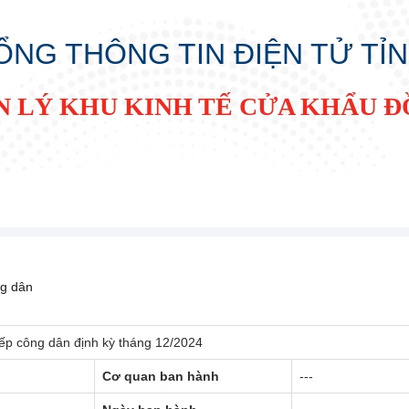
ỔNG THÔNG TIN ĐIỆN TỬ TỈ
N LÝ KHU KINH TẾ CỬA KHẨU 
ng dân
ếp công dân định kỳ tháng 12/2024
Cơ quan ban hành
---