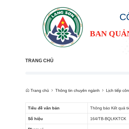
C
BAN QUẢ
TRANG CHỦ
Trang chủ
Thông tin chuyên ngành
Lịch tiếp cô
Tiêu đề văn bản
Thông báo Kết quả ti
Số hiệu
164/TB-BQLKKTCK