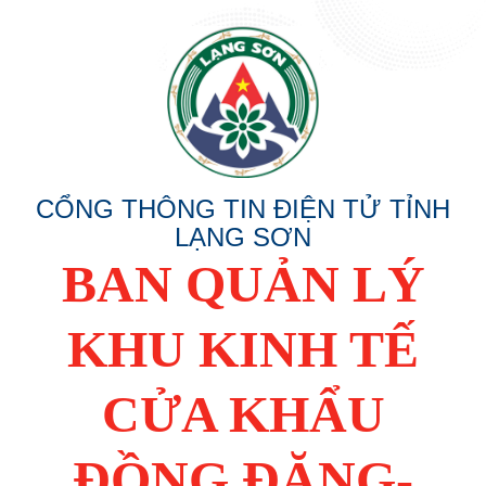
CỔNG THÔNG TIN ĐIỆN TỬ TỈNH
LẠNG SƠN
BAN QUẢN LÝ
KHU KINH TẾ
CỬA KHẨU
ĐỒNG ĐĂNG-