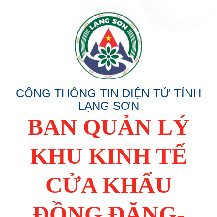
CỔNG THÔNG TIN ĐIỆN TỬ TỈNH
LẠNG SƠN
BAN QUẢN LÝ
KHU KINH TẾ
CỬA KHẨU
ĐỒNG ĐĂNG-