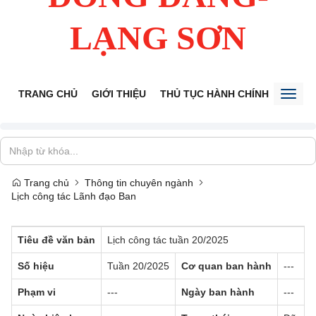
LẠNG SƠN
TRANG CHỦ
GIỚI THIỆU
THỦ TỤC HÀNH CHÍNH
TIẾP 
Toggl
naviga
Trang chủ
Thông tin chuyên ngành
Lịch công tác Lãnh đạo Ban
Tiêu đề văn bản
Lịch công tác tuần 20/2025
Số hiệu
Tuần 20/2025
Cơ quan ban hành
---
Phạm vi
---
Ngày ban hành
---