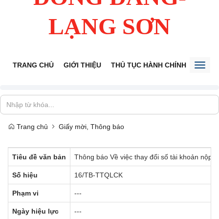
LẠNG SƠN
TRANG CHỦ
GIỚI THIỆU
THỦ TỤC HÀNH CHÍNH
TIẾP 
Toggl
naviga
Trang chủ
Giấy mời, Thông báo
Tiêu đề văn bản
Thông báo Về việc thay đổi số tài khoản nộ
Số hiệu
16/TB-TTQLCK
Phạm vi
---
Ngày hiệu lực
---