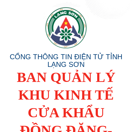
CỔNG THÔNG TIN ĐIỆN TỬ TỈNH
LẠNG SƠN
BAN QUẢN LÝ
KHU KINH TẾ
CỬA KHẨU
ĐỒNG ĐĂNG-