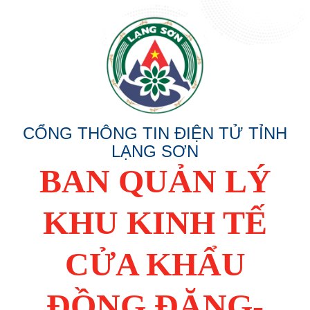
CỔNG THÔNG TIN ĐIỆN TỬ TỈNH
LẠNG SƠN
BAN QUẢN LÝ
KHU KINH TẾ
CỬA KHẨU
ĐỒNG ĐĂNG-