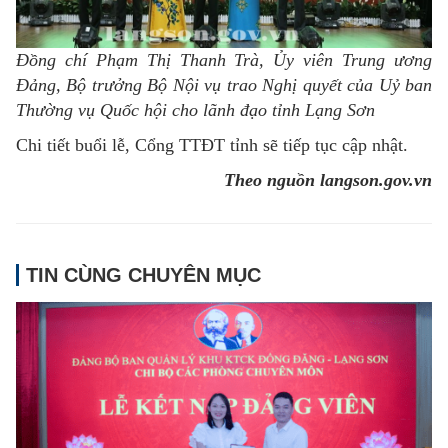
Đồng chí Phạm Thị Thanh Trà, Ủy viên Trung ương
Đảng, Bộ trưởng Bộ Nội vụ trao Nghị quyết của Uỷ ban
Thường vụ Quốc hội cho lãnh đạo tỉnh Lạng Sơn
Chi tiết buổi lễ, Cổng TTĐT tỉnh sẽ tiếp tục cập nhật.
Theo nguồn langson.gov.vn
TIN CÙNG CHUYÊN MỤC