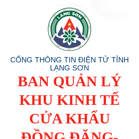
CỔNG THÔNG TIN ĐIỆN TỬ TỈNH
LẠNG SƠN
BAN QUẢN LÝ
KHU KINH TẾ
CỬA KHẨU
ĐỒNG ĐĂNG-