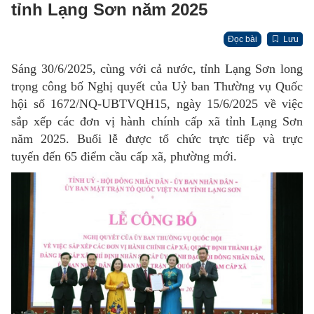
tỉnh Lạng Sơn năm 2025
Đọc bài
Lưu
Sáng 30/6/2025, cùng với cả nước, tỉnh Lạng Sơn long
trọng công bố Nghị quyết của Uỷ ban Thường vụ Quốc
hội số 1672/NQ-UBTVQH15, ngày 15/6/2025 về việc
sắp xếp các đơn vị hành chính cấp xã tỉnh Lạng Sơn
năm 2025. Buổi lễ được tổ chức trực tiếp và trực
tuyến đến 65 điểm cầu cấp xã, phường mới.