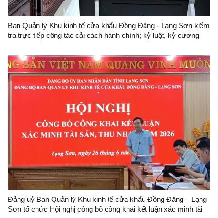
Ban Quản lý Khu kinh tế cửa khẩu Đồng Đăng - Lạng Sơn kiểm
tra trực tiếp công tác cải cách hành chính; kỷ luật, kỷ cương
hành chính và công vụ đối với Trung tâm Quản lý cửa khẩu
Đảng uỷ Ban Quản lý Khu kinh tế cửa khẩu Đồng Đăng – Lạng
Sơn tổ chức Hội nghị công bố công khai kết luận xác minh tài