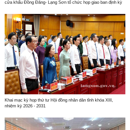
cửa khẩu Đồng Đăng- Lạng Sơn tổ chức họp giao ban định kỳ
tháng 6/2026 tại cửa khẩu quốc tế Hữu Nghị
Khai mạc kỳ họp thứ tư Hội đồng nhân dân tỉnh khóa XIII,
nhiệm kỳ 2026 - 2031