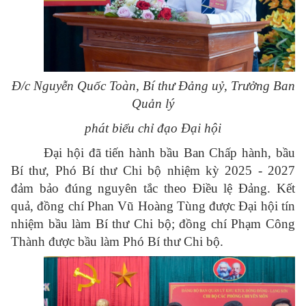
Đ/c Nguyễn Quốc Toàn, Bí thư Đảng uỷ, Trưởng Ban
Quản lý
phát biểu chỉ đạo Đại hội
Đại hội đã tiến hành bầu Ban Chấp hành, bầu
Bí thư, Phó Bí thư Chi bộ nhiệm kỳ 2025 - 2027
đảm bảo đúng nguyên tắc theo Điều lệ Đảng. Kết
quả, đồng chí Phan Vũ Hoàng Tùng được Đại hội tín
nhiệm bầu làm Bí thư Chi bộ; đồng chí Phạm Công
Thành được bầu làm Phó Bí thư Chi bộ.