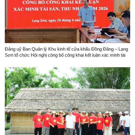
Đảng uỷ Ban Quản lý Khu kinh tế cửa khẩu Đồng Đăng – Lạng
Sơn tổ chức Hội nghị công bố công khai kết luận xác minh tài
sản, thu nhập năm 2026