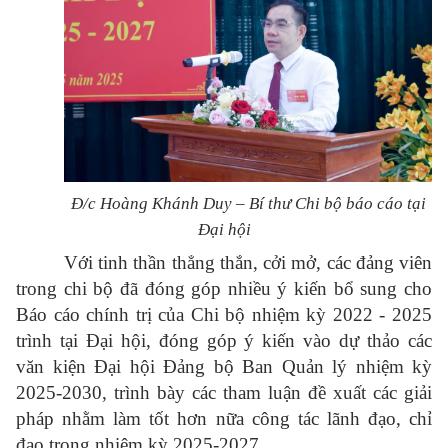
Đ/c Hoàng Khánh Duy – Bí thư Chi bộ báo cáo tại
Đại hội
Với tinh thần thẳng thắn, cởi mở, các đảng viên
trong chi bộ đã đóng góp nhiều ý kiến bổ sung cho
Báo cáo chính trị của Chi bộ nhiệm kỳ 2022 - 2025
trình tại Đại hội, đóng góp ý kiến vào dự thảo các
văn kiện Đại hội Đảng bộ Ban Quản lý nhiệm kỳ
2025-2030, trình bày các tham luận đề xuất các giải
pháp nhằm làm tốt hơn nữa công tác lãnh đạo, chỉ
đạo trong nhiệm kỳ 2025-2027.