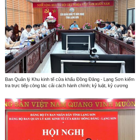
Ban Quản lý Khu kinh tế cửa khẩu Đồng Đăng - Lạng Sơn kiểm
tra trực tiếp công tác cải cách hành chính; kỷ luật, kỷ cương
hành chính và công vụ đối với Trung tâm Quản lý cửa khẩu