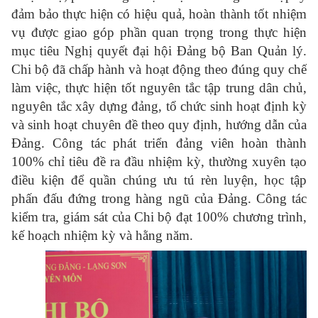
đảm bảo thực hiện có hiệu quả, hoàn thành tốt nhiệm
vụ được giao góp phần quan trọng trong thực hiện
mục tiêu Nghị quyết đại hội Đảng bộ Ban Quản lý.
Chi bộ đã chấp hành và hoạt động theo đúng quy chế
làm việc, thực hiện tốt nguyên tắc tập trung dân chủ,
nguyên tắc xây dựng đảng, tổ chức sinh hoạt định kỳ
và sinh hoạt chuyên đề theo quy định, hướng dẫn của
Đảng. Công tác phát triển đảng viên hoàn thành
100% chỉ tiêu đề ra đầu nhiệm kỳ, thường xuyên tạo
điều kiện để quần chúng ưu tú rèn luyện, học tập
phấn đấu đứng trong hàng ngũ của Đảng. Công tác
kiểm tra, giám sát của Chi bộ đạt 100% chương trình,
kế hoạch nhiệm kỳ và hằng năm.