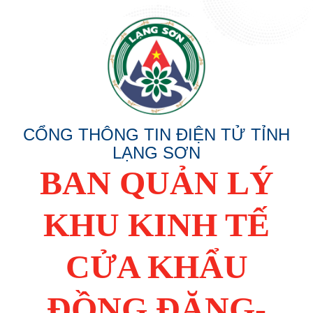
CỔNG THÔNG TIN ĐIỆN TỬ TỈNH
LẠNG SƠN
BAN QUẢN LÝ
KHU KINH TẾ
CỬA KHẨU
ĐỒNG ĐĂNG-