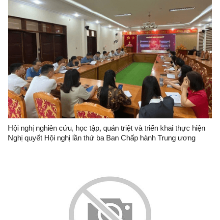
Hội nghị nghiên cứu, học tập, quán triệt và triển khai thực hiện
Nghị quyết Hội nghị lần thứ ba Ban Chấp hành Trung ương
Đảng khóa XIV tại Đảng bộ Ban Quản lý Khu kinh tế cửa khẩu
Đồng Đăng-Lạng Sơn