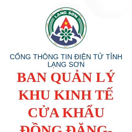
CỔNG THÔNG TIN ĐIỆN TỬ TỈNH
LẠNG SƠN
BAN QUẢN LÝ
KHU KINH TẾ
CỬA KHẨU
ĐỒNG ĐĂNG-