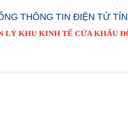
ỔNG THÔNG TIN ĐIỆN TỬ TỈ
N LÝ KHU KINH TẾ CỬA KHẨU 