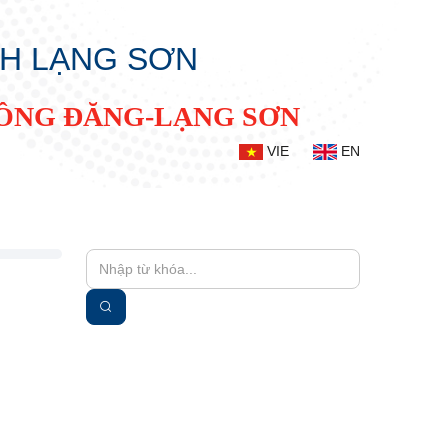
NH LẠNG SƠN
ĐỒNG ĐĂNG-LẠNG SƠN
VIE
EN