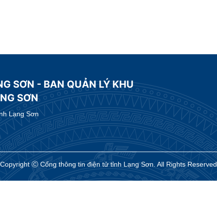
NG SƠN - BAN QUẢN LÝ KHU
ẠNG SƠN
ỉnh Lạng Sơn
Copyright Ⓒ Cổng thông tin điện tử tỉnh Lạng Sơn. All Rights Reserved