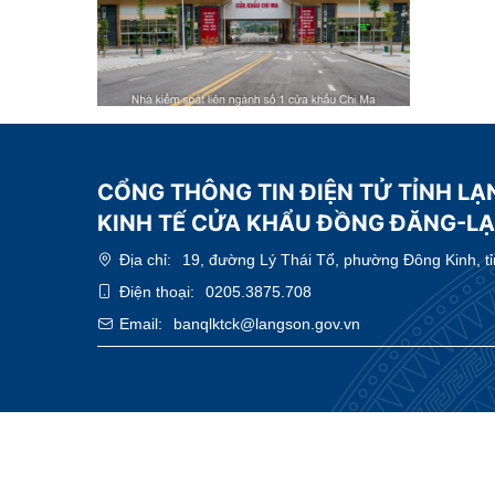
CỔNG THÔNG TIN ĐIỆN TỬ TỈNH LẠ
KINH TẾ CỬA KHẨU ĐỒNG ĐĂNG-L
Địa chỉ:
19, đường Lý Thái Tổ, phường Đông Kinh, t
Điện thoại:
0205.3875.708
Email:
banqlktck@langson.gov.vn