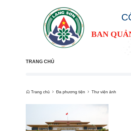
C
BAN QUẢ
TRANG CHỦ
Trang chủ
Đa phương tiện
Thư viện ảnh