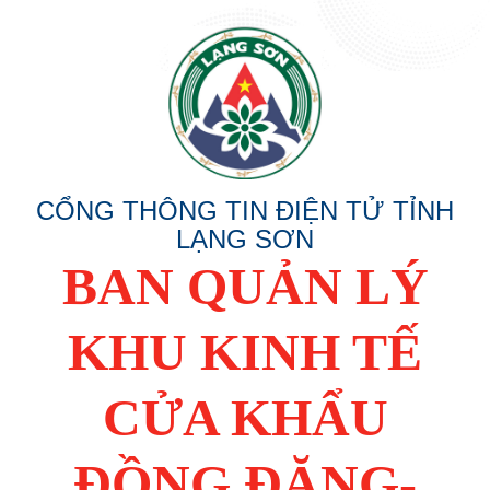
CỔNG THÔNG TIN ĐIỆN TỬ TỈNH
LẠNG SƠN
BAN QUẢN LÝ
KHU KINH TẾ
CỬA KHẨU
ĐỒNG ĐĂNG-