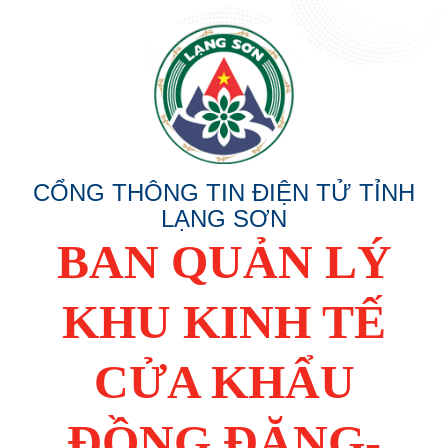
CỔNG THÔNG TIN ĐIỆN TỬ TỈNH
LẠNG SƠN
BAN QUẢN LÝ
KHU KINH TẾ
CỬA KHẨU
ĐỒNG ĐĂNG-