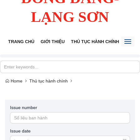
LẠNG SƠN
TRANG CHỦ
GIỚI THIỆU
THỦ TỤC HÀNH CHÍNH
TIẾP 
Toggl
naviga
Home
Thủ tục hành chính
Issue number
Issue date