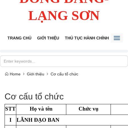
LẠNG SƠN
TRANG CHỦ
GIỚI THIỆU
THỦ TỤC HÀNH CHÍNH
TIẾP 
Toggl
naviga
Home
Giới thiệu
Cơ cấu tổ chức
Cơ cấu tổ chức
STT
Họ và tên
Chức vụ
I
LÃNH ĐẠO BAN