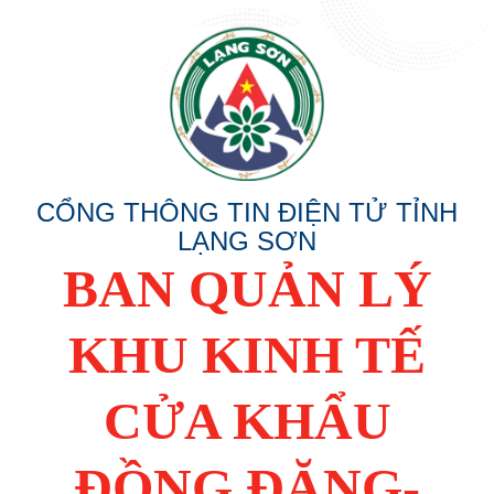
CỔNG THÔNG TIN ĐIỆN TỬ TỈNH
LẠNG SƠN
BAN QUẢN LÝ
KHU KINH TẾ
CỬA KHẨU
ĐỒNG ĐĂNG-