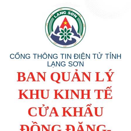
CỔNG THÔNG TIN ĐIỆN TỬ TỈNH
LẠNG SƠN
BAN QUẢN LÝ
KHU KINH TẾ
CỬA KHẨU
ĐỒNG ĐĂNG-