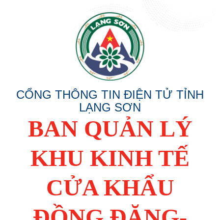
CỔNG THÔNG TIN ĐIỆN TỬ TỈNH
LẠNG SƠN
BAN QUẢN LÝ
KHU KINH TẾ
CỬA KHẨU
ĐỒNG ĐĂNG-