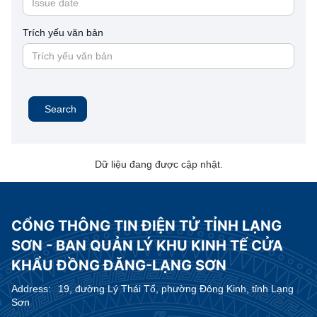
Trích yếu văn bản
Search
Dữ liệu đang được cập nhật.
CỔNG THÔNG TIN ĐIỆN TỬ TỈNH LẠNG
SƠN - BAN QUẢN LÝ KHU KINH TẾ CỬA
KHẨU ĐỒNG ĐĂNG-LẠNG SƠN
Address:
19, đường Lý Thái Tổ, phường Đông Kinh, tỉnh Lạng
Sơn