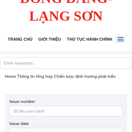
LẠNG SƠN
TRANG CHỦ
GIỚI THIỆU
THỦ TỤC HÀNH CHÍNH
TIẾP 
Toggl
naviga
Home
Thông tin tổng hợp
Chiến lược định hướng phát triển
Issue number
Issue date