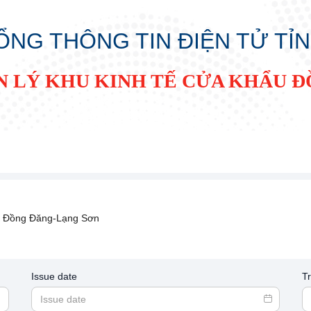
ỔNG THÔNG TIN ĐIỆN TỬ TỈ
N LÝ KHU KINH TẾ CỬA KHẨU 
 Đồng Đăng-Lạng Sơn
Issue date
T