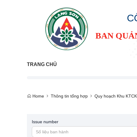
C
BAN QUẢ
TRANG CHỦ
Home
Thông tin tổng hợp
Quy hoạch Khu KTCK
Issue number