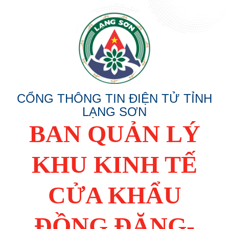
CỔNG THÔNG TIN ĐIỆN TỬ TỈNH
LẠNG SƠN
BAN QUẢN LÝ
KHU KINH TẾ
CỬA KHẨU
ĐỒNG ĐĂNG-